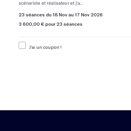
scénariste et réalisateur et j’a...
23 séances du 18 Nov au 17 Nov 2026
3 600,00 € pour 23 séances
J’ai un coupon !
Code du coupon