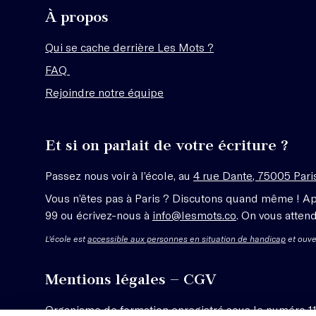
À propos
Qui se cache derrière Les Mots ?
FAQ
Rejoindre notre équipe
Et si on parlait de votre écriture ?
Passez nous voir à l’école, au
4 rue Dante, 75005 Pari
Vous n’êtes pas à Paris ? Discutons quand même ! A
99 ou écrivez-nous à
info@lesmots.co
. On vous attend
L'école est
accessible aux personnes en situation de handicap
et ouve
Mentions légales – CGV
Organisme de formation enregistré sous le numéro 1