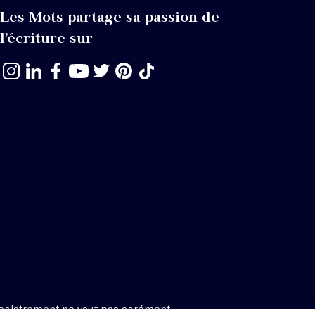
Les Mots partage sa passion de
l’écriture sur
egistrement ne vaut pas agrément.