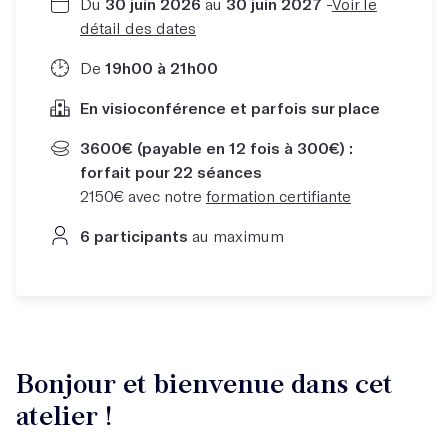
Du
30 juin 2026
au
30 juin 2027
-
Voir le
détail des dates
De
19h00 à 21h00
En visioconférence et parfois sur place
3600€ (payable en 12 fois à 300€) :
forfait pour 22 séances
2150€ avec notre
formation certifiante
6 participants
au maximum
Bonjour et bienvenue dans cet
atelier !