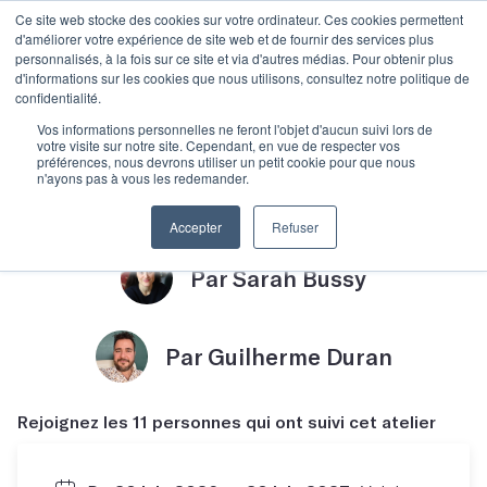
Ce site web stocke des cookies sur votre ordinateur. Ces cookies permettent
d'améliorer votre expérience de site web et de fournir des services plus
personnalisés, à la fois sur ce site et via d'autres médias. Pour obtenir plus
d'informations sur les cookies que nous utilisons, consultez notre politique de
confidentialité.
Objectif Manuscrit
Vos informations personnelles ne feront l'objet d'aucun suivi lors de
votre visite sur notre site. Cependant, en vue de respecter vos
préférences, nous devrons utiliser un petit cookie pour que nous
n'ayons pas à vous les redemander.
avec Sarah Bussy
Accepter
Refuser
Par Sarah Bussy
Par Guilherme Duran
Rejoignez les 11 personnes qui ont suivi cet atelier