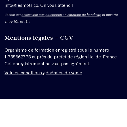
info@lesmots.co
. On vous attend !
L'école est
accessible aux personnes en situation de handicap
et ouverte
entre 10h et 18h.
Mentions légales – CGV
Organisme de formation enregistré sous le numéro
11755662775 auprès du préfet de région Île-de-France.
Cet enregistrement ne vaut pas agrément.
Voir les conditions générales de vente