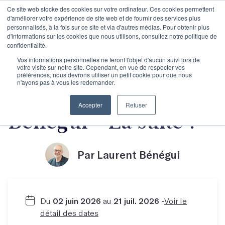
Ce site web stocke des cookies sur votre ordinateur. Ces cookies permettent
d'améliorer votre expérience de site web et de fournir des services plus
personnalisés, à la fois sur ce site et via d'autres médias. Pour obtenir plus
d'informations sur les cookies que nous utilisons, consultez notre politique de
confidentialité.
Objectif Manuscrit
Vos informations personnelles ne feront l'objet d'aucun suivi lors de
votre visite sur notre site. Cependant, en vue de respecter vos
préférences, nous devrons utiliser un petit cookie pour que nous
n'ayons pas à vous les redemander.
avec Laurent
Accepter
Refuser
Bénégui - La suite !
Par Laurent Bénégui
Du
02 juin 2026
au
21 juil. 2026
-
Voir le
détail des dates