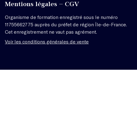
Mentions légales – CGV
Organisme de formation enregistré sous le numéro
11755662775 auprès du préfet de région Île-de-France.
Cet enregistrement ne vaut pas agrément.
Voir les conditions générales de vente