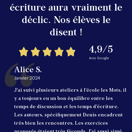
écriture aura vraiment le
déclic. Nos élèves le
disent !
4,9/5
Avis Google
Alice S.
Janvier 2024
J’ai suivi plusieurs ateliers à l’école les Mots, il
y a toujours eu un bon équilibre entre les
temps de discussion et les temps d'écriture.
Les auteurs, spécifiquement Denis encadrent
très bien les rencontres. Les exercices
proposés étaient très féconds. J'ai aussi aimé