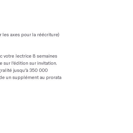
er les axes pour la réécriture)
c votre lectrice 8 semaines
ur l'édition sur invitation.
gralité jusqu'à 350 000
de un supplément au prorata