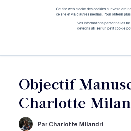
Ce site web stocke des cookies sur votre ordina
Je participe à une session d’information
ce site et via d'autres médias. Pour obtenir plus
Vos informations personnelles ne f
devrons utiliser un petit cookie 
Ateliers
Vot
Objectif Manusc
Charlotte Milan
Par Charlotte Milandri