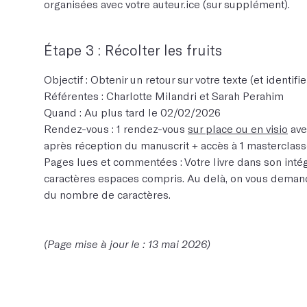
organisées avec votre auteur.ice (sur supplément).
Étape 3 : Récolter les fruits
Objectif : Obtenir un retour sur votre texte (et identifi
Référentes : Charlotte Milandri et Sarah Perahim
Quand : Au plus tard le 02/02/2026
Rendez-vous : 1 rendez-vous
sur place ou en visio
ave
après réception du manuscrit + accès à 1 masterclasse s
Pages lues et commentées : Votre livre dans son inté
caractères espaces compris. Au delà, on vous deman
du nombre de caractères.
(Page mise à jour le : 13 mai 2026)