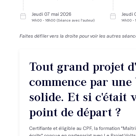
Jeudi 07 mai 2026
Jeudi 
14h00 - 16h00 (Séance avec l'auteur)
14h00 - 
Faites défiler vers la droite pour voir les autres séanc
Tout grand projet d
commence par une 
solide. Et si c'était 
point de départ ?
Certifiante et éligible au CPF, la formation "Maîtr
écrits" conçue en partenariat avec Le Projet Volt