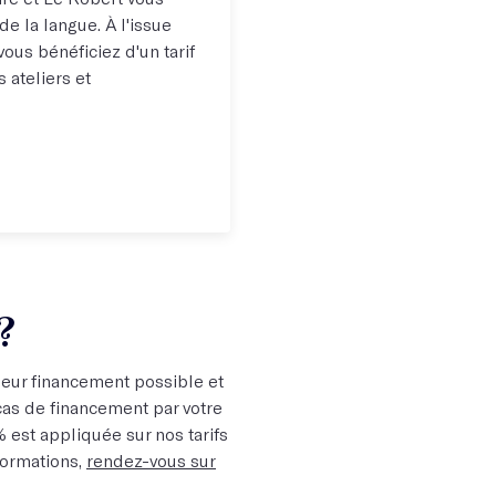
e la langue. À l'issue
vous bénéficiez d'un tarif
 ateliers et
?
eur financement possible et
as de financement par votre
 est appliquée sur nos tarifs
formations,
rendez-vous sur