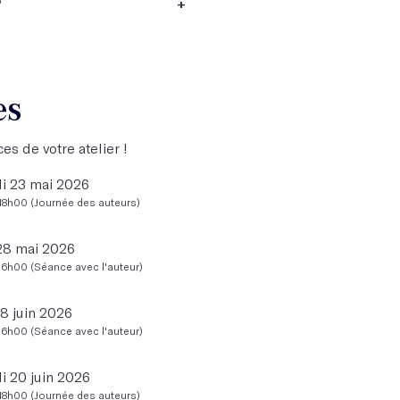
?
+
es
es de votre atelier !
i 23 mai 2026
Samedi 25 juillet 2026
18h00 (Journée des auteurs)
10h00 - 18h00 (Journée des auteurs
28 mai 2026
Jeudi 30 juillet 2026
16h00 (Séance avec l'auteur)
14h00 - 16h00 (Séance avec l'auteu
18 juin 2026
Jeudi 20 août 2026
16h00 (Séance avec l'auteur)
14h00 - 16h00 (Séance avec l'auteu
 20 juin 2026
Jeudi 10 septembre 2026
18h00 (Journée des auteurs)
14h00 - 16h00 (Séance avec l'auteu