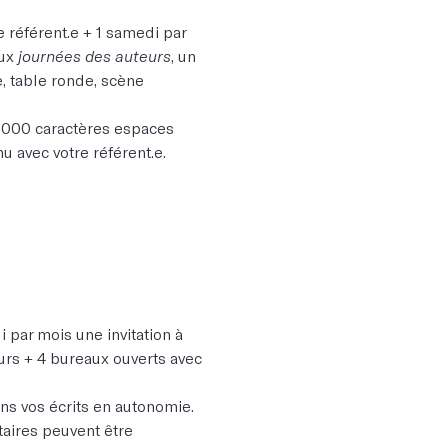
e référent.e + 1 samedi par
ux
journées des auteurs
, un
, table ronde, scène
0.000 caractères espaces
 avec votre référent.e.
 par mois une invitation à
rs + 4 bureaux ouverts avec
s vos écrits en autonomie.
aires peuvent être