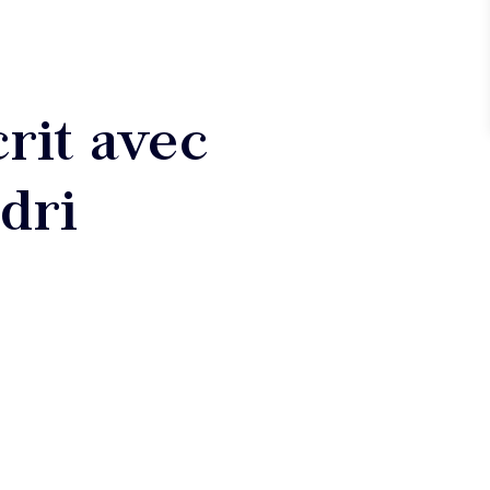
rit avec
dri