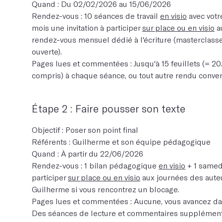
Quand : Du 02/02/2026 au 15/06/2026
Rendez-vous : 10 séances de travail
en visio
avec votr
mois une invitation à participer
sur place ou en visio
a
rendez-vous mensuel dédié à l'écriture (masterclasse
ouverte).
Pages lues et commentées : Jusqu'à 15 feuillets (= 2
compris) à chaque séance, ou tout autre rendu convenu
Étape 2 : Faire pousser son texte
Objectif : Poser son point final
Référents : Guilherme et son équipe pédagogique
Quand : À partir du 22/06/2026
Rendez-vous : 1 bilan pédagogique
en visio
+ 1 samedi
participer
sur place ou en visio
aux journées des auteu
Guilherme si vous rencontrez un blocage.
Pages lues et commentées : Aucune, vous avancez dan
Des séances de lecture et commentaires supplément