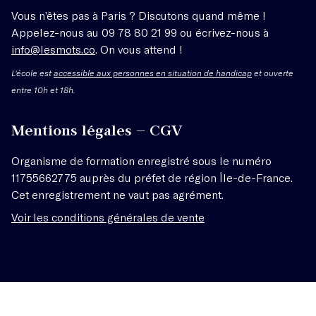
Vous n’êtes pas à Paris ? Discutons quand même !
Appelez-nous au 09 78 80 21 99 ou écrivez-nous à
info@lesmots.co
. On vous attend !
L'école est
accessible aux personnes en situation de handicap
et ouverte
entre 10h et 18h.
Mentions légales – CGV
Organisme de formation enregistré sous le numéro
11755662775 auprès du préfet de région Île-de-France.
Cet enregistrement ne vaut pas agrément.
Voir les conditions générales de vente