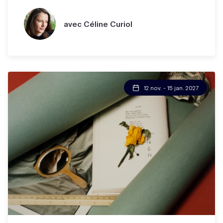
avec Céline Curiol
12 nov. - 15 jan. 2027