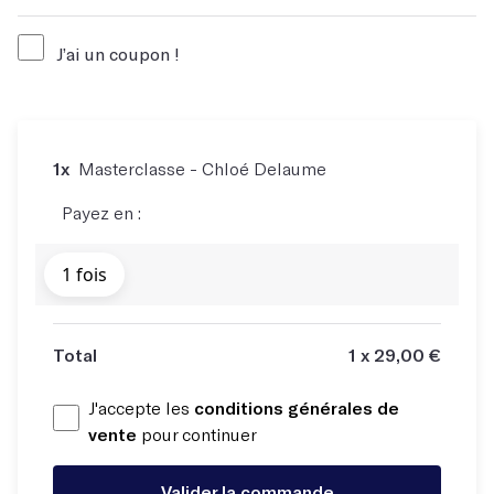
J’ai un coupon !
Code du coupon
1x
Masterclasse - Chloé Delaume
Payez en :
1 fois
Total
1 x 29,00 €
J'accepte les
conditions générales de
vente
pour continuer
Valider la commande