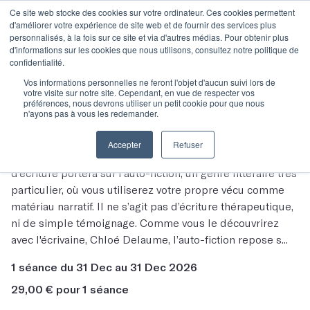
Ce site web stocke des cookies sur votre ordinateur. Ces cookies permettent
d'améliorer votre expérience de site web et de fournir des services plus
personnalisés, à la fois sur ce site et via d'autres médias. Pour obtenir plus
d'informations sur les cookies que nous utilisons, consultez notre politique de
confidentialité.
Vos informations personnelles ne feront l'objet d'aucun suivi lors de
votre visite sur notre site. Cependant, en vue de respecter vos
préférences, nous devrons utiliser un petit cookie pour que nous
Votre panier
n'ayons pas à vous les redemander.
Masterclasse - Chloé Delaume
Accepter
Refuser
Les mots de l'autrice, Chloé DelaumeCette masterclasse
d'écriture portera sur l’auto-fiction, un genre littéraire très
particulier, où vous utiliserez votre propre vécu comme
matériau narratif. Il ne s’agit pas d’écriture thérapeutique,
ni de simple témoignage. Comme vous le découvrirez
avec l'écrivaine, Chloé Delaume, l’auto-fiction repose s...
1 séance du 31 Dec au 31 Dec 2026
29,00 € pour 1 séance