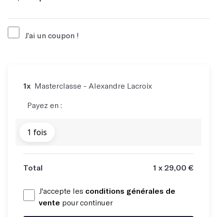
J’ai un coupon !
Code du coupon
1x
Masterclasse - Alexandre Lacroix
Payez en :
1 fois
Total
1 x 29,00 €
J'accepte les
conditions générales de
vente
pour continuer