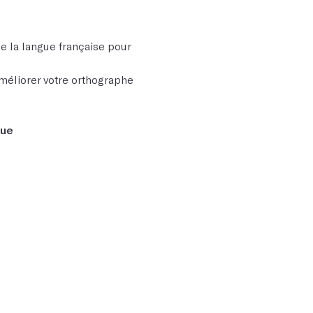
e la langue française pour
méliorer votre orthographe
que