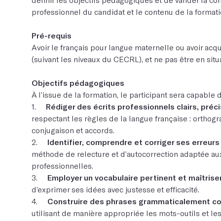
professionnel du candidat et le contenu de la formati
Pré-requis
Avoir le français pour langue maternelle ou avoir acqu
(suivant les niveaux du CECRL), et ne pas être en sit
Objectifs pédagogiques
À l’issue de la formation, le participant sera capable d
1.
Rédiger des écrits professionnels clairs, préci
respectant les règles de la langue française : orthog
conjugaison et accords.
2.
Identifier, comprendre et corriger ses erreurs
méthode de relecture et d’autocorrection adaptée au
professionnelles.
3.
Employer un vocabulaire pertinent et maîtrise
d’exprimer ses idées avec justesse et efficacité.
4.
Construire des phrases grammaticalement co
utilisant de manière appropriée les mots-outils et le