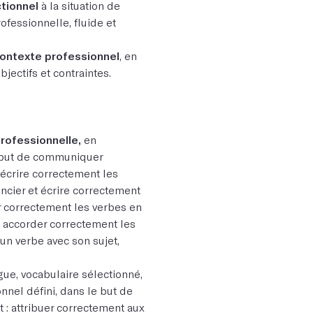
ctionnel
à la situation de
fessionnelle, fluide et
contexte professionnel
, en
jectifs et contraintes.
professionnelle,
en
e but de communiquer
t écrire correctement les
rencier et écrire correctement
 correctement les verbes en
, accorder correctement les
n verbe avec son sujet,
gue, vocabulaire sélectionné,
nnel défini, dans le but de
: attribuer correctement aux