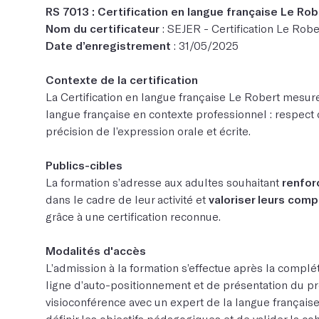
RS 7013 : Certification en langue française Le Rob
Nom du certificateur
: SEJER - Certification Le Robe
Date d’enregistrement
: 31/05/2025
Contexte de la certification
La Certification en langue française Le Robert mesure
langue française en contexte professionnel : respect 
précision de l’expression orale et écrite.
Publics-cibles
La formation s’adresse aux adultes souhaitant
renforc
dans le cadre de leur activité et
valoriser leurs com
grâce à une certification reconnue.
Modalités d'accès
L’admission à la formation s’effectue après la complé
ligne d’auto-positionnement et de présentation du pro
visioconférence avec un expert de la langue français
définir les objectifs pédagogiques et de valider la co