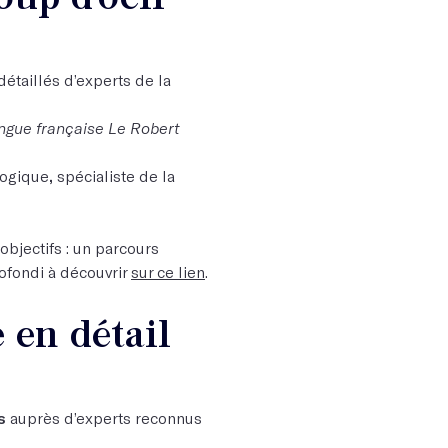
détaillés d’experts de la
angue française Le Robert
gogique
,
spécialiste de la
objectifs : un parcours
ofondi à découvrir
sur ce lien
.
 en détail
s
auprès d’experts reconnus