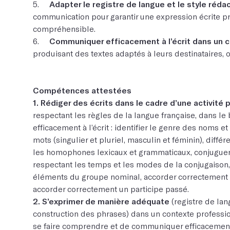
5.
Adapter le registre de langue et le style réda
communication pour garantir une expression écrite pro
compréhensible.
6.
Communiquer efficacement à l’écrit dans un 
produisant des textes adaptés à leurs destinataires, ob
Compétences attestées
1. Rédiger des écrits dans le cadre d’une activité 
respectant les règles de la langue française, dans l
efficacement à l’écrit : identifier le genre des noms e
mots (singulier et pluriel, masculin et féminin), diffé
les homophones lexicaux et grammaticaux, conjuguer
respectant les temps et les modes de la conjugaison
éléments du groupe nominal, accorder correctement u
accorder correctement un participe passé.
2. S’exprimer de manière adéquate
(registre de lan
construction des phrases) dans un contexte professio
se faire comprendre et de communiquer efficacement 