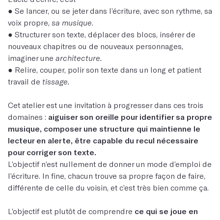
● Se lancer, ou se jeter dans l’écriture, avec son rythme, sa
voix propre,
sa musique
.
● Structurer son texte, déplacer des blocs, insérer de
nouveaux chapitres ou de nouveaux personnages,
imaginer une
architecture.
● Relire, couper, polir son texte dans un long et patient
travail de
tissage.
Cet atelier est une invitation à progresser dans ces trois
domaines :
aiguiser son oreille pour identifier sa propre
musique, composer une structure qui maintienne le
lecteur en alerte, être capable du recul nécessaire
pour corriger son texte.
L’objectif n’est nullement de donner un mode d’emploi de
l’écriture. In fine, chacun trouve sa propre façon de faire,
différente de celle du voisin, et c’est très bien comme ça.
L’objectif est plutôt de comprendre
ce qui se joue en