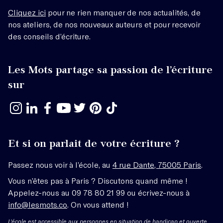
Cliquez ici
pour ne rien manquer de nos actualités, de
nos ateliers, de nos nouveaux auteurs et pour recevoir
des conseils d’écriture.
Les Mots partage sa passion de l’écriture
sur
Et si on parlait de votre écriture ?
Passez nous voir à l’école, au
4 rue Dante, 75005 Paris
.
Vous n’êtes pas à Paris ? Discutons quand même !
Appelez-nous au 09 78 80 21 99 ou écrivez-nous à
info@lesmots.co
. On vous attend !
L'école est
accessible aux personnes en situation de handicap
et ouverte