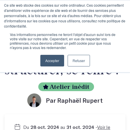
Ce site web stocke des cookies sur votre ordinateur. Ces cookies permettent
d'améliorer votre expérience de site web et de fournir des services plus
personnalisés, à la fois sur ce site et via d'autres médias. Pour obtenir plus
d'informations sur les cookies que nous utilisons, consultez notre politique de
confidentialité.
Les trois phases de
Vos informations personnelles ne feront l'objet d'aucun suivi lors de
votre visite sur notre site. Cependant, en vue de respecter vos
préférences, nous devrons utiliser un petit cookie pour que nous
n'ayons pas à vous les redemander.
l'écriture : se lancer,
Accepter
Refuser
structurer, se relire !
Atelier inédit
Par Raphaël Rupert
Du
28 oct. 2024
au
31 oct. 2024
-
Voir le