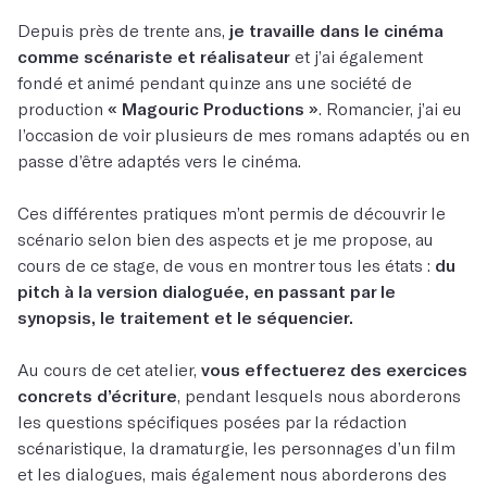
Depuis près de trente ans,
je travaille dans le cinéma
comme scénariste et réalisateur
et j’ai également
fondé et animé pendant quinze ans une société de
production
« Magouric Productions »
. Romancier, j’ai eu
l’occasion de voir plusieurs de mes romans adaptés ou en
passe d’être adaptés vers le cinéma.
Ces différentes pratiques m’ont permis de découvrir le
scénario selon bien des aspects et je me propose, au
cours de ce stage, de vous en montrer tous les états :
du
pitch à la version dialoguée, en passant par le
synopsis, le traitement et le séquencier.
Au cours de cet atelier,
vous effectuerez des exercices
concrets d’écriture
, pendant lesquels nous aborderons
les questions spécifiques posées par la rédaction
scénaristique, la dramaturgie, les personnages d’un film
et les dialogues, mais également nous aborderons des