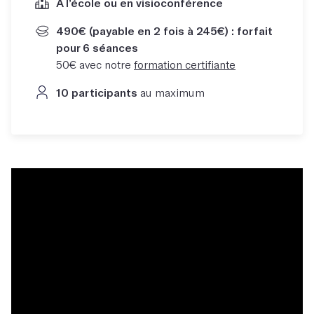
À l’école ou en visioconférence
490€ (payable en 2 fois à 245€) : forfait
pour 6 séances
50€ avec notre
formation certifiante
10 participants
au maximum