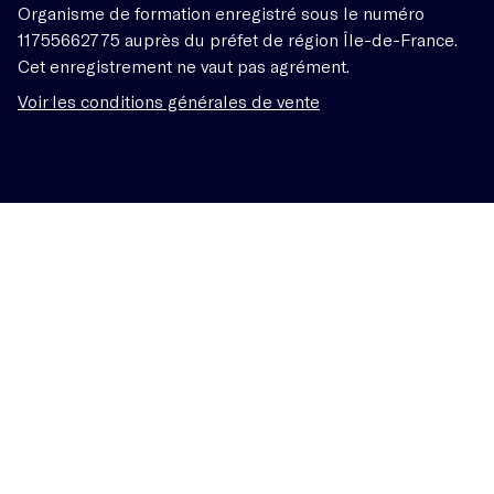
Organisme de formation enregistré sous le numéro
11755662775 auprès du préfet de région Île-de-France.
Cet enregistrement ne vaut pas agrément.
Voir les conditions générales de vente