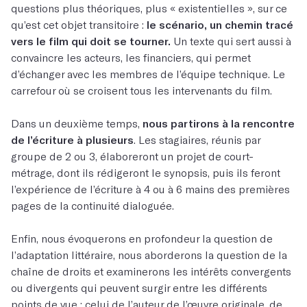
questions plus théoriques, plus « existentielles », sur ce
qu’est cet objet transitoire :
le scénario, un chemin tracé
vers le film qui doit se tourner.
Un texte qui sert aussi à
convaincre les acteurs, les financiers, qui permet
d’échanger avec les membres de l’équipe technique. Le
carrefour où se croisent tous les intervenants du film.
Dans un deuxième temps,
nous partirons à la rencontre
de l’écriture à plusieurs
. Les stagiaires, réunis par
groupe de 2 ou 3, élaboreront un projet de court-
métrage, dont ils rédigeront le synopsis, puis ils feront
l’expérience de l’écriture à 4 ou à 6 mains des premières
pages de la continuité dialoguée.
Enfin, nous évoquerons en profondeur la question de
l’adaptation littéraire, nous aborderons la question de la
chaîne de droits et examinerons les intérêts convergents
ou divergents qui peuvent surgir entre les différents
points de vue : celui de l’auteur de l’œuvre originale, de