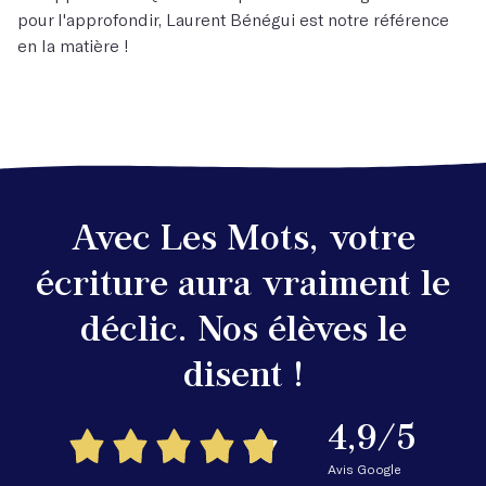
pour l'approfondir, Laurent Bénégui est notre référence
en la matière !
Avec Les Mots, votre
écriture aura vraiment le
déclic. Nos élèves le
disent !
4,9/5
Avis Google