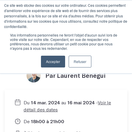
Ce site web stocke des cookies sur votre ordinateur. Ces cookies permettent
d'améliorer votre expérience de site web et de fournir des services plus
personnalisés, à la fois sur ce site et via d'autres médias. Pour obtenir plus
d'informations sur les cookies que nous utilisons, consultez notre politique de
confidentialité.
Le scénario dans tous
Vos informations personnelles ne feront l'objet d'aucun suivi lors de
votre visite sur notre site. Cependant, en vue de respecter vos
préférences, nous devrons utiliser un petit cookie pour que nous
n'ayons pas à vous les redemander.
ses états
Accepter
Refuser
Par Laurent Bénégui
Du
14 mar. 2024
au
16 mai 2024
-
Voir le
détail des dates
De
18h00 à 21h00