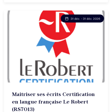
31 déc. - 31 déc. 2026
Maitriser ses écrits Certification
en langue française Le Robert
(RS7013)