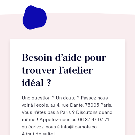
Besoin d’aide pour
trouver l’atelier
idéal ?
Une question ? Un doute ? Passez nous
voir à l’école, au
4, rue Dante, 75005 Paris
.
Vous n’êtes pas à Paris ? Discutons quand
même ! Appelez-nous au 06 37 47 07 71
ou écrivez-nous à
info@lesmots.co
.
À tout de suite !