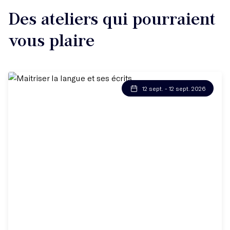
Des ateliers qui pourraient
vous plaire
12 sept. - 12 sept. 2026