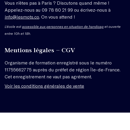
Vous n’êtes pas à Paris ? Discutons quand même !
Appelez-nous au 09 78 80 21 99 ou écrivez-nous à
info@lesmots.co
. On vous attend !
L'école est
accessible aux personnes en situation de handicap
et ouverte
entre 10h et 18h.
Mentions légales – CGV
Organisme de formation enregistré sous le numéro
11755662775 auprès du préfet de région Île-de-France.
Cet enregistrement ne vaut pas agrément.
Voir les conditions générales de vente