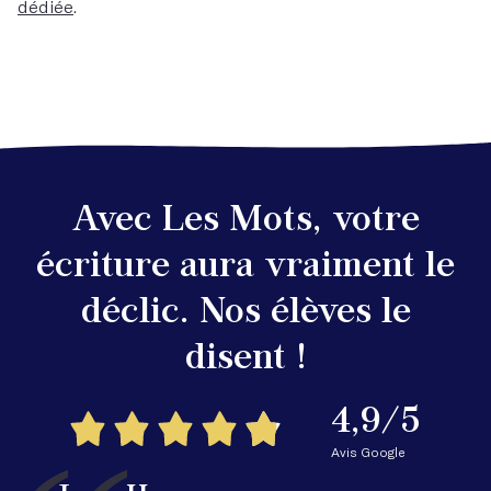
dédiée
.
Avec Les Mots, votre
écriture aura vraiment le
déclic. Nos élèves le
disent !
4,9/5
Avis Google