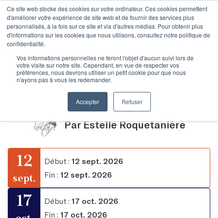
Ce site web stocke des cookies sur votre ordinateur. Ces cookies permettent
d'améliorer votre expérience de site web et de fournir des services plus
personnalisés, à la fois sur ce site et via d'autres médias. Pour obtenir plus
d'informations sur les cookies que nous utilisons, consultez notre politique de
confidentialité.
Maitriser la langue et
Vos informations personnelles ne feront l'objet d'aucun suivi lors de
votre visite sur notre site. Cependant, en vue de respecter vos
préférences, nous devrons utiliser un petit cookie pour que nous
n'ayons pas à vous les redemander.
ses écrits
Accepter
Refuser
Par Estelle Roquetanière
12
Début :
12 sept. 2026
Fin :
12 sept. 2026
sept.
17
Début :
17 oct. 2026
Fin :
17 oct. 2026
oct.