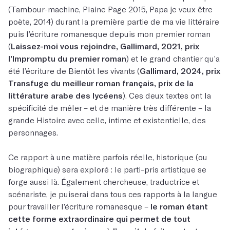
(Tambour-machine, Plaine Page 2015, Papa je veux être
poète, 2014) durant la première partie de ma vie littéraire
puis l’écriture romanesque depuis mon premier roman
(
Laissez-moi vous rejoindre, Gallimard, 2021, prix
l’Impromptu du premier roman
) et le grand chantier qu’a
été l’écriture de Bientôt les vivants (
Gallimard, 2024, prix
Transfuge du meilleur roman français, prix de la
littérature arabe des lycéens
). Ces deux textes ont la
spécificité de mêler – et de manière très différente – la
grande Histoire avec celle, intime et existentielle, des
personnages.
Ce rapport à une matière parfois réelle, historique (ou
biographique) sera exploré : le parti-pris artistique se
forge aussi là. Également chercheuse, traductrice et
scénariste, je puiserai dans tous ces rapports à la langue
pour travailler l’écriture romanesque –
le roman étant
cette forme extraordinaire qui permet de tout