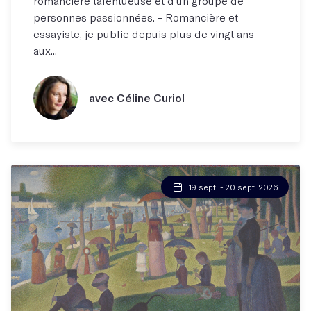
romancière talentueuse et d’un groupe de
personnes passionnées. - Romancière et
essayiste, je publie depuis plus de vingt ans
aux...
avec Céline Curiol
19 sept. - 20 sept. 2026