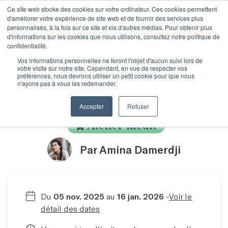
Ce site web stocke des cookies sur votre ordinateur. Ces cookies permettent
d'améliorer votre expérience de site web et de fournir des services plus
personnalisés, à la fois sur ce site et via d'autres médias. Pour obtenir plus
d'informations sur les cookies que nous utilisons, consultez notre politique de
confidentialité.
S'aventurer dans la
Vos informations personnelles ne feront l'objet d'aucun suivi lors de
votre visite sur notre site. Cependant, en vue de respecter vos
préférences, nous devrons utiliser un petit cookie pour que nous
n'ayons pas à vous les redemander.
fiction !
Accepter
Refuser
Atelier inédit
Par Amina Damerdji
Du
05 nov. 2025
au
16 jan. 2026
-
Voir le
détail des dates