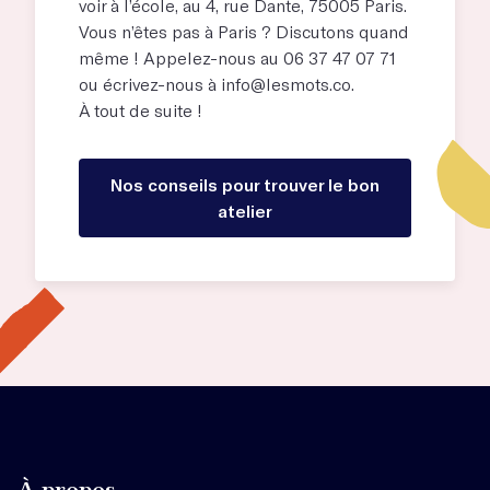
voir à l’école, au
4, rue Dante, 75005 Paris
.
Vous n’êtes pas à Paris ? Discutons quand
même ! Appelez-nous au 06 37 47 07 71
ou écrivez-nous à
info@lesmots.co
.
À tout de suite !
Nos conseils pour trouver le bon
atelier
À propos