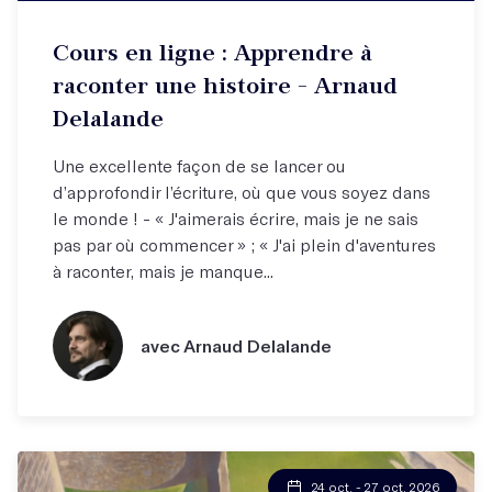
Cours en ligne : Apprendre à
raconter une histoire - Arnaud
Delalande
Une excellente façon de se lancer ou
d’approfondir l’écriture, où que vous soyez dans
le monde ! - « J'aimerais écrire, mais je ne sais
pas par où commencer » ; « J'ai plein d'aventures
à raconter, mais je manque...
avec Arnaud Delalande
24 oct. - 27 oct. 2026