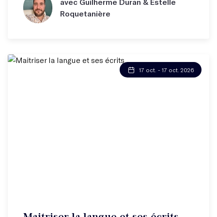
avec Guilherme Duran & Estelle
Roquetanière
17 oct. - 17 oct. 2026
Maitriser la langue et ses écrits