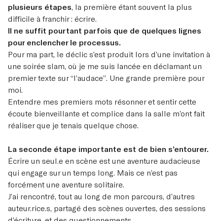
plusieurs étapes
, la première étant souvent la plus
difficile à franchir : écrire.
Il ne suffit pourtant parfois que de quelques lignes
pour enclencher le processus.
Pour ma part, le déclic s’est produit lors d’une invitation à
une soirée slam, où je me suis lancée en déclamant un
premier texte sur “l’audace”. Une grande première pour
moi.
Entendre mes premiers mots résonner et sentir cette
écoute bienveillante et complice dans la salle m’ont fait
réaliser que je tenais quelque chose.
La seconde étape importante est de bien s’entourer.
Écrire un seul.e en scène est une aventure audacieuse
qui engage sur un temps long. Mais ce n’est pas
forcément une aventure solitaire.
J’ai rencontré, tout au long de mon parcours, d’autres
auteur.rice.s, partagé des scènes ouvertes, des sessions
d’écriture, et des questionnements.