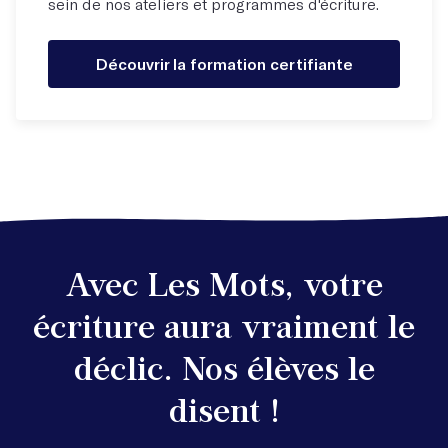
sein de nos ateliers et programmes d'écriture.
Découvrir la formation certifiante
Avec Les Mots, votre
écriture aura vraiment le
déclic. Nos élèves le
disent !