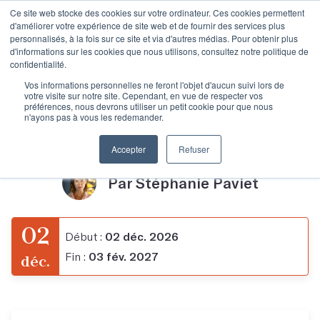
Ce site web stocke des cookies sur votre ordinateur. Ces cookies permettent
d'améliorer votre expérience de site web et de fournir des services plus
personnalisés, à la fois sur ce site et via d'autres médias. Pour obtenir plus
d'informations sur les cookies que nous utilisons, consultez notre politique de
confidentialité.
Écrire un seul.e en
Vos informations personnelles ne feront l'objet d'aucun suivi lors de
votre visite sur notre site. Cependant, en vue de respecter vos
préférences, nous devrons utiliser un petit cookie pour que nous
n'ayons pas à vous les redemander.
scène
Accepter
Refuser
Par Stéphanie Paviet
02
Début :
02 déc. 2026
Fin :
03 fév. 2027
déc.