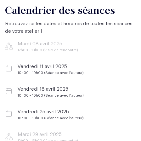
Calendrier des séances
pistes théoriques (textes, sons, extraits vidéos)
Non.
Retrouvez ici les dates et horaires de toutes les séances
de votre atelier !
Mardi 08 avril 2025
12h00 - 13h00 (Visio de rencontre)
Vendredi 11 avril 2025
10h00 - 10h00 (Séance avec l'auteur)
Vendredi 18 avril 2025
10h00 - 10h00 (Séance avec l'auteur)
Vendredi 25 avril 2025
10h00 - 10h00 (Séance avec l'auteur)
Mardi 29 avril 2025
12h00 - 13h00 (Visio de rencontre)