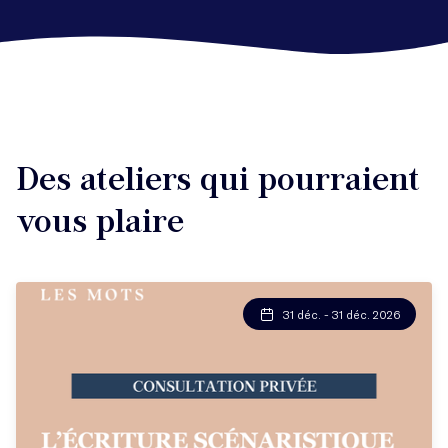
Des ateliers qui pourraient
vous plaire
31 déc. - 31 déc. 2026