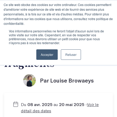
Ce site web stocke des cookies sur votre ordinateur. Ces cookies permettent
d'améliorer votre expérience de site web et de fournir des services plus
personnalisés, à la fois sur ce site et via d'autres médias. Pour obtenir plus
d'informations sur les cookies que nous utilisons, consultez notre politique de
confidentialité.
Écrire un livre-
Vos informations personnelles ne feront l'objet d'aucun suivi lors de
votre visite sur notre site. Cependant, en vue de respecter vos
préférences, nous devrons utiliser un petit cookie pour que nous
n'ayons pas à vous les redemander.
cabane : l'art des
Accepter
Refuser
fragments
Par Louise Browaeys
Du
08 avr. 2025
au
20 mai 2025
-
Voir le
détail des dates