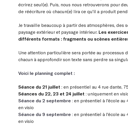
écrirez seul(e). Puis, nous nous retrouverons pour deu
de réécriture où chacun(e) lira ce qu'il a produit pend
Je travaille beaucoup à partir des atmosphères, des s
paysage extérieur et paysage intérieur.
Les exercice
différents formats : fragments ou scènes entière
Une attention particulière sera portée au processus de
chacun à approfondir son texte sans perdre sa singula
Voici le planning complet :
Séance du 21 juillet
: en présentiel au 4 rue dante, 7
Séances du 22, 23 et 24 juillet
: uniquement en vis
Séance du 2 septembre
:
en présentiel à l'école au 
en visio
Séance du 9 septembre
:
en présentiel à l'école au 
en visio