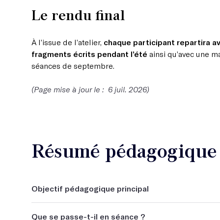
Le rendu final
À l’issue de l’atelier,
chaque participant repartira a
fragments écrits pendant l’été
ainsi qu’avec une ma
séances de septembre.
(Page mise à jour le : 6 juil. 2026)
Résumé pédagogique d
Objectif pédagogique principal
Débloquer son écriture.
Que se passe-t-il en séance ?