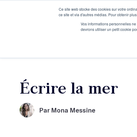
Ce site web stocke des cookies sur votre ordina
Je participe à une session d’information
ce site et via d'autres médias. Pour obtenir plus
Vos informations personnelles ne f
devrons utiliser un petit cookie 
Ateliers
Vot
Écrire la mer
Par Mona Messine