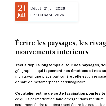
21
Début :
21 juil. 2026
juil.
Fin :
09 sept. 2026
Écrire les paysages, les rivag
mouvements intérieurs
J’écris depuis longtemps autour des paysages
, de
géographies
qui façonnent nos émotions et nos so
mon travail une place particulière : elle est un espa
départ, de métamorphose et d’imaginaire.
Cet atelier est né de cette fascination pour les te
ce qu’ils permettent de faire émerger dans l’écriture. 
seulement écrire un décor : c’est écrire les seuils, les