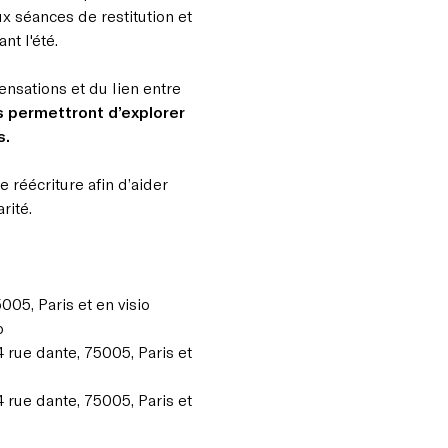
x séances de restitution et
ant l'été.
ensations et du lien entre
s permettront d’explorer
s.
 réécriture afin d’aider
rité.
5005, Paris et en visio
io
4 rue dante, 75005, Paris et
4 rue dante, 75005, Paris et