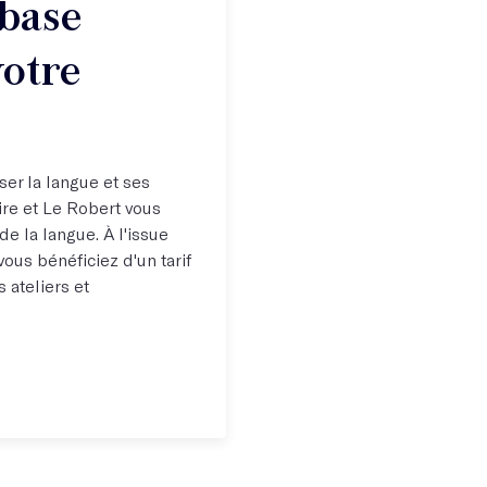
base
votre
iser la langue et ses
aire et Le Robert vous
e la langue. À l'issue
vous bénéficiez d'un tarif
 ateliers et