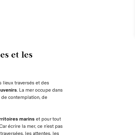
es et les
s lieux traversés et des
uvenirs
. La mer occupe dans
ce de contemplation, de
rritoires marins
et pour tout
Car écrire la mer, ce n’est pas
 traversées, les attentes, les