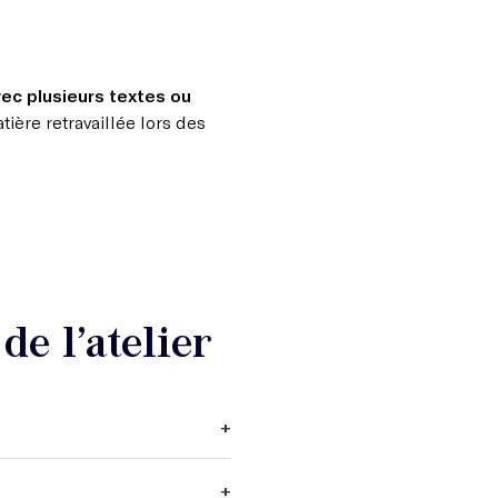
vec plusieurs textes ou
tière retravaillée lors des
e l’atelier
+
+