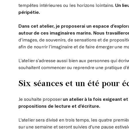
tempêtes intérieures ou les horizons lointains.
Un lie
péripétie.
Dans cet atelier, je proposerai un espace d’explora
autour de ces imaginaires marins. Nous travailleron
d’images, de souvenirs, de sensations et de propositi
afin de nourrir l’imaginaire et de faire émerger une m
L’atelier s’adresse aussi bien aux personnes qui écriv
souhaitent commencer ou reprendre une pratique d’éc
Six séances et un été pour é
Je souhaite proposer
un atelier à la fois exigeant et
propositions de lecture et d’écriture.
L'atelier sera divisé en trois temps, les quatre prem
sur une semaine et seront suivies d'une pause estival