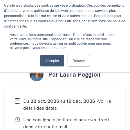
Ce site web stocke des cookies sur votre ordinateur. Ces cookies permettent
d'améliorer votre expérience de site web et de fournir des services plus
personnalisés, à la fois sur ce site et via d'autres médias. Pour obtenir plus
d'informations sur les cookies que nous utilisons, consultez notre politique de
confidentialité.
Écrire à partir du
Vos informations personnelles ne feront l'objet d'aucun suivi lors de
votre visite sur notre site. Cependant, en vue de respecter vos
préférences, nous devrons utiliser un petit cookie pour que nous
n'ayons pas à vous les redemander.
réel
Accepter
Refuser
Par Laura Poggioli
Du
22 oct. 2026
au
18 déc. 2026
-
Voir le
détail des dates
Une consigne d’écriture chaque vendredi
dans votre boîte mail