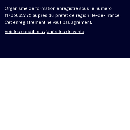
Organisme de formation enregistré sous le numéro
11755662775 auprès du préfet de région Île-de-France.
Cet enregistrement ne vaut pas agrément.
Voir les conditions générales de vente