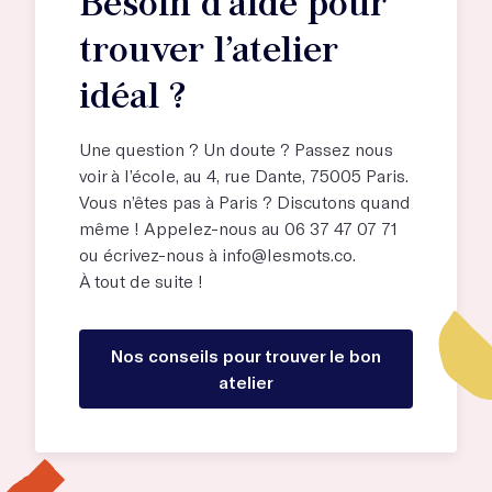
Besoin d’aide pour
trouver l’atelier
idéal ?
Une question ? Un doute ? Passez nous
voir à l’école, au
4, rue Dante, 75005 Paris
.
Vous n’êtes pas à Paris ? Discutons quand
même ! Appelez-nous au 06 37 47 07 71
ou écrivez-nous à
info@lesmots.co
.
À tout de suite !
Nos conseils pour trouver le bon
atelier