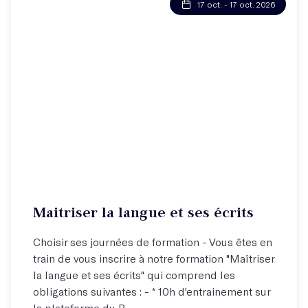
17 oct. - 17 oct. 2026
Maitriser la langue et ses écrits
Choisir ses journées de formation - Vous êtes en
train de vous inscrire à notre formation "Maîtriser
la langue et ses écrits" qui comprend les
obligations suivantes : - * 10h d'entrainement sur
la plateforme du P...