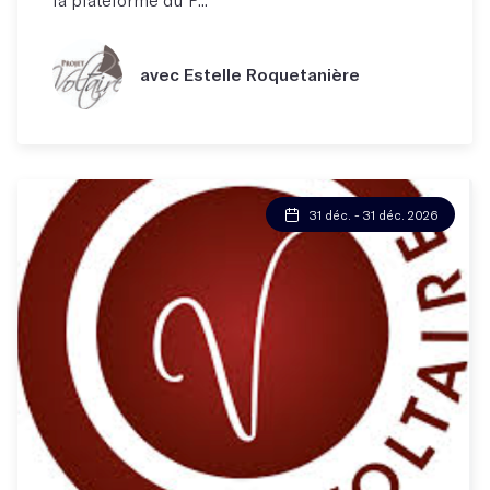
avec Estelle Roquetanière
31 déc. - 31 déc. 2026