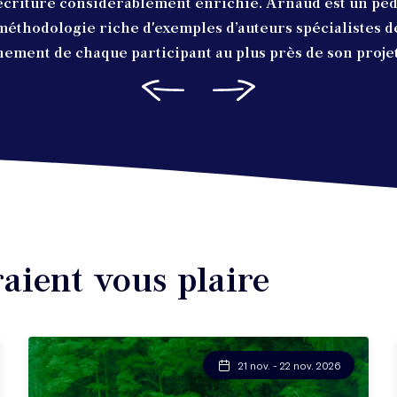
écriture considérablement enrichie. Arnaud est un pé
 méthodologie riche d'exemples d’auteurs spécialistes d
ment de chaque participant au plus près de son projet
raient vous plaire
21 nov. - 22 nov. 2026