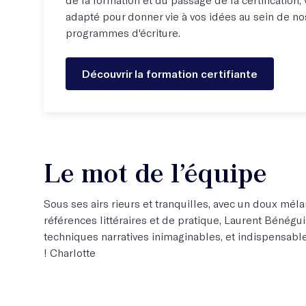
adapté pour donner vie à vos idées au sein de nos
programmes d'écriture.
Découvrir la formation certifiante
Le mot de l’équipe
Sous ses airs rieurs et tranquilles, avec un doux mél
références littéraires et de pratique, Laurent Bénég
techniques narratives inimaginables, et indispensabl
! Charlotte