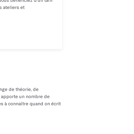
 ateliers et
ange de théorie, de
ui apporte un nombre de
es à connaître quand on écrit