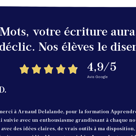
Mots, votre écriture aur
 déclic. Nos élèves le disen
4,9/5
Avis Google
D.
erci à Arnaud Delalande, pour la formation Apprendr
l’ai suivie avec un enthousiasme grandissant à chaque no
 avec des idées claires, de vrais outils à ma disposition