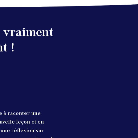
a vraiment
t !
e à raconter une
uvelle leçon et en
, une réflexion sur