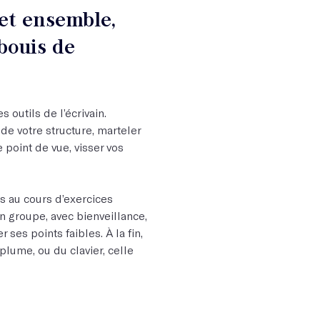
 et ensemble,
bouis de
 outils de l’écrivain.
e votre structure, marteler
e point de vue, visser vos
s au cours d’exercices
n groupe, avec bienveillance,
 ses points faibles. À la fin,
plume, ou du clavier, celle