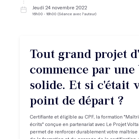
Jeudi 24 novembre 2022
16h00 - 18h00 (Séance avec l'auteur)
Tout grand projet d
commence par une 
solide. Et si c'était 
point de départ ?
Certifiante et éligible au CPF, la formation "Maîtr
écrits" conçue en partenariat avec Le Projet Volt
permet de renforcer durablement votre maîtrise d
de la formation et du passage de la certification, 