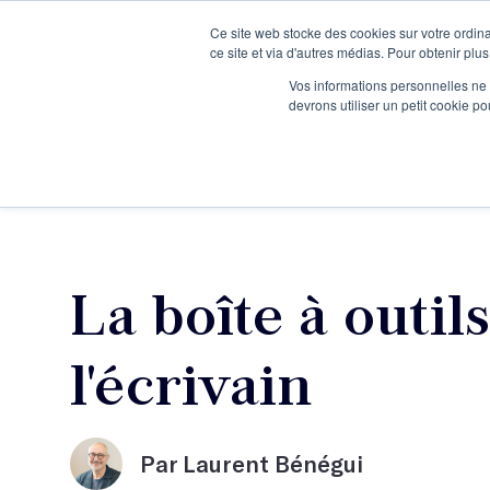
Ce site web stocke des cookies sur votre ordina
Je participe à une session d’information
ce site et via d'autres médias. Pour obtenir plus
Vos informations personnelles ne f
devrons utiliser un petit cookie 
Ateliers
Vot
La boîte à outil
l'écrivain
Par Laurent Bénégui