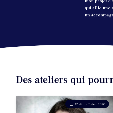
mon projet d'
qui allie une
un accompagne
Des ateliers qui pour
31 déc. - 31 déc. 2026