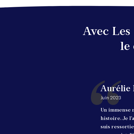
Avec Les 
le
Aurélie 
Juin 2023
Un immense m
histoire. Je 
suis ressortie