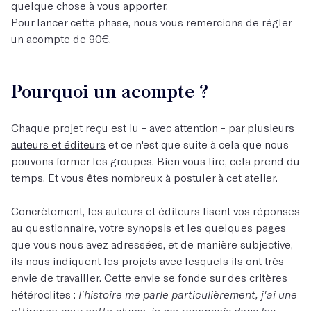
quelque chose à vous apporter.
Pour lancer cette phase, nous vous remercions de régler
un acompte de 90€.
Pourquoi un acompte ?
Chaque projet reçu est lu - avec attention - par
plusieurs
auteurs et éditeurs
et ce n'est que suite à cela que nous
pouvons former les groupes. Bien vous lire, cela prend du
temps. Et vous êtes nombreux à postuler à cet atelier.
Concrètement, les auteurs et éditeurs lisent vos réponses
au questionnaire, votre synopsis et les quelques pages
que vous nous avez adressées, et de manière subjective,
ils nous indiquent les projets avec lesquels ils ont très
envie de travailler. Cette envie se fonde sur des critères
hétéroclites :
l'histoire me parle particulièrement, j'ai une
attirance pour cette plume, je me reconnais dans les