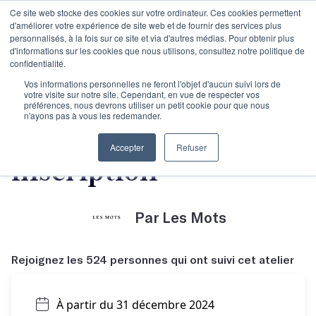
Ce site web stocke des cookies sur votre ordinateur. Ces cookies permettent
d'améliorer votre expérience de site web et de fournir des services plus
personnalisés, à la fois sur ce site et via d'autres médias. Pour obtenir plus
d'informations sur les cookies que nous utilisons, consultez notre politique de
confidentialité.
Objectif Manuscrit -
Vos informations personnelles ne feront l'objet d'aucun suivi lors de
votre visite sur notre site. Cependant, en vue de respecter vos
préférences, nous devrons utiliser un petit cookie pour que nous
n'ayons pas à vous les redemander.
Je finalise mon
Accepter
Refuser
inscription
Par Les Mots
Rejoignez les 524 personnes qui ont suivi cet atelier
À partir du 31 décembre 2024