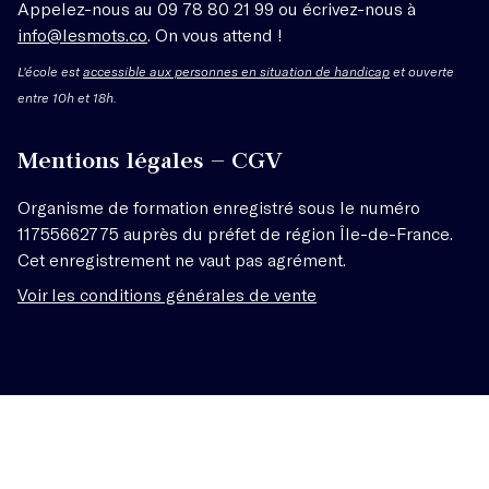
Appelez-nous au 09 78 80 21 99 ou écrivez-nous à
info@lesmots.co
. On vous attend !
L'école est
accessible aux personnes en situation de handicap
et ouverte
entre 10h et 18h.
Mentions légales – CGV
Organisme de formation enregistré sous le numéro
11755662775 auprès du préfet de région Île-de-France.
Cet enregistrement ne vaut pas agrément.
Voir les conditions générales de vente