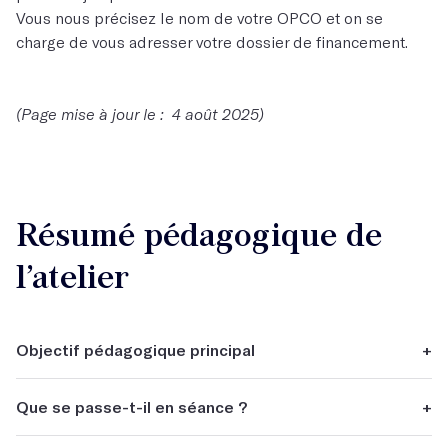
Vous nous précisez le nom de votre OPCO et on se
charge de vous adresser votre dossier de financement.
(Page mise à jour le : 4 août 2025)
Résumé pédagogique de
l’atelier
Objectif pédagogique principal
+
Aboutir à un EP complet.
Que se passe-t-il en séance ?
+
Vous recevez des conseils et des retours sur votre travail.