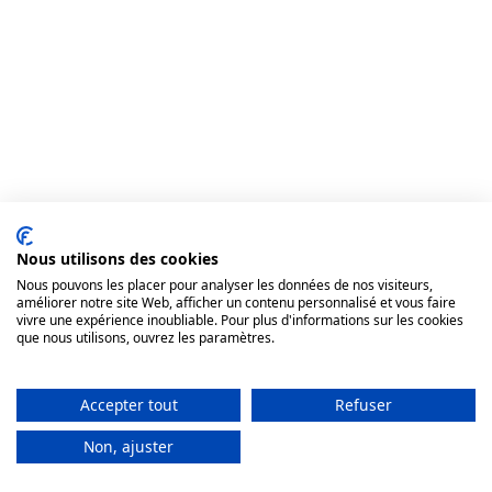
Nous utilisons des cookies
Nous pouvons les placer pour analyser les données de nos visiteurs,
améliorer notre site Web, afficher un contenu personnalisé et vous faire
vivre une expérience inoubliable. Pour plus d'informations sur les cookies
que nous utilisons, ouvrez les paramètres.
Accepter tout
Atelier complet
Refuser
Non, ajuster
S'inscrire à la liste d'attente