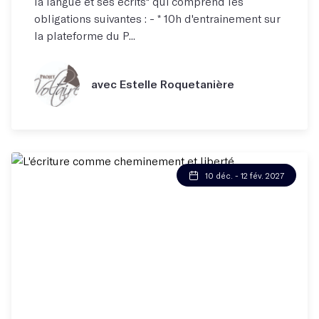
la langue et ses écrits" qui comprend les
obligations suivantes : - * 10h d'entrainement sur
la plateforme du P...
avec Estelle Roquetanière
10 déc. - 12 fév. 2027