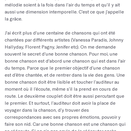
mélodie soient à la fois dans l’air du temps et qu’il y ait
aussi une dimension intemporelle. C’est ce que j’appelle
la grâce.
J’ai écrit plus d’une centaine de chansons qui ont été
chantées par différents artistes (Vanessa Paradis, Johnny
Hallyday, Florent Pagny, Jenifer etc). On me demande
souvent le secret d’une bonne chanson. Pour moi, une
bonne chanson est d'abord une chanson qui est dans l'air
du temps. Parce que le premier objectif d’une chanson
est d’être chantée, et de rentrer dans la vie des gens. Une
bonne chanson doit être lisible et toucher l’auditeur au
moment où il l’écoute, même s’il la prend en cours de
route. Le deuxième couplet doit être aussi percutant que
le premier. Et surtout, l’auditeur doit avoir la place de
voyager dans la chanson, d’y trouver des
correspondances avec ses propres émotions, pouvoir y
faire son nid. Car une bonne chanson est une chanson qui
se réécoute. Si on n’a pas envie de la réécouter après