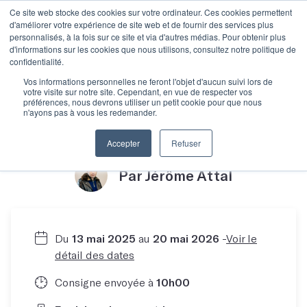
Ce site web stocke des cookies sur votre ordinateur. Ces cookies permettent
d'améliorer votre expérience de site web et de fournir des services plus
personnalisés, à la fois sur ce site et via d'autres médias. Pour obtenir plus
d'informations sur les cookies que nous utilisons, consultez notre politique de
confidentialité.
Objectif Chansons
Vos informations personnelles ne feront l'objet d'aucun suivi lors de
votre visite sur notre site. Cependant, en vue de respecter vos
préférences, nous devrons utiliser un petit cookie pour que nous
n'ayons pas à vous les redemander.
avec Jerôme Attal
Accepter
Refuser
Par Jérôme Attal
Du
13 mai 2025
au
20 mai 2026
-
Voir le
détail des dates
Consigne envoyée à
10h00