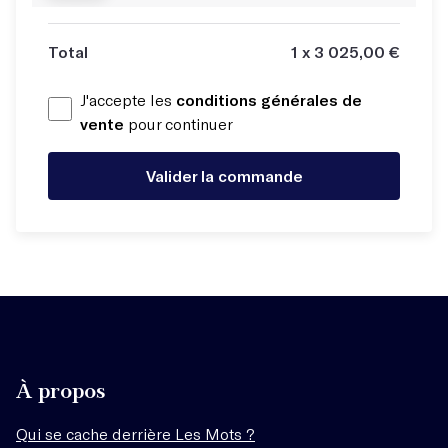
Total
1 x 3 025,00 €
J'accepte les
conditions générales de
vente
pour continuer
Valider la commande
À propos
Qui se cache derrière Les Mots ?