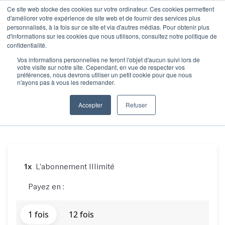
Ce site web stocke des cookies sur votre ordinateur. Ces cookies permettent
d'améliorer votre expérience de site web et de fournir des services plus
personnalisés, à la fois sur ce site et via d'autres médias. Pour obtenir plus
d'informations sur les cookies que nous utilisons, consultez notre politique de
confidentialité.
Vos informations personnelles ne feront l'objet d'aucun suivi lors de
votre visite sur notre site. Cependant, en vue de respecter vos
préférences, nous devrons utiliser un petit cookie pour que nous
Votre panier
n'ayons pas à vous les redemander.
L’abonnement Illimité
Accepter
Refuser
1x
L’abonnement Illimité
Payez en :
1 fois
12 fois