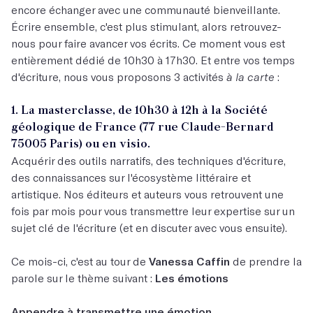
encore échanger avec une communauté bienveillante.
Écrire ensemble, c'est plus stimulant, alors retrouvez-
nous pour faire avancer vos écrits. Ce moment vous est
entièrement dédié de 10h30 à 17h30. Et entre vos temps
d'écriture, nous vous proposons 3 activités
à la carte
:
1. La masterclasse, de 10h30 à 12h à la Société
géologique de France (77 rue Claude-Bernard
75005 Paris) ou en visio.
Acquérir des outils narratifs, des techniques d'écriture,
des connaissances sur l'écosystème littéraire et
artistique. Nos éditeurs et auteurs vous retrouvent une
fois par mois pour vous transmettre leur expertise sur un
sujet clé de l'écriture (et en discuter avec vous ensuite).
Ce mois-ci, c'est au tour de
Vanessa Caffin
de prendre la
parole sur le thème suivant :
Les émotions
Appendre à transmettre une émotion