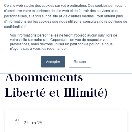
Ce site web stocke des cookies sur votre ordinateur. Ces cookies permettent
d'améliorer votre expérience de site web et de fournir des services plus
personnalisés, à la fois sur ce site et via d'autres médias. Pour obtenir plus
d'informations sur les cookies que nous utilisons, consultez notre politique de
La journée des
confidentialité.
Vos informations personnelles ne feront l'objet d'aucun suivi lors de
votre visite sur notre site. Cependant, en vue de respecter vos
auteurs de juin 2025
préférences, nous devrons utiliser un petit cookie pour que nous
n'ayons pas à vous les redemander.
(Objectif Écriture
Accepter
Refuser
Abonnements
Liberté et Illimité)
21 Jun 25