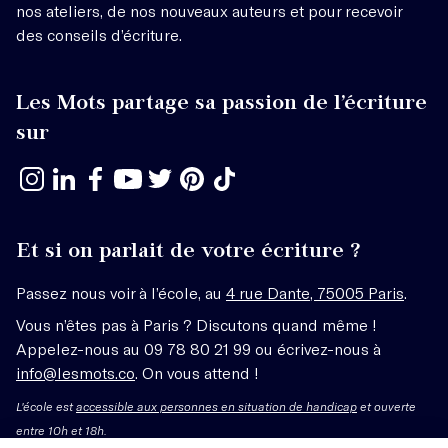
nos ateliers, de nos nouveaux auteurs et pour recevoir
des conseils d’écriture.
Les Mots partage sa passion de l’écriture
sur
Et si on parlait de votre écriture ?
Passez nous voir à l’école, au
4 rue Dante, 75005 Paris
.
Vous n’êtes pas à Paris ? Discutons quand même !
Appelez-nous au 09 78 80 21 99 ou écrivez-nous à
info@lesmots.co
. On vous attend !
L'école est
accessible aux personnes en situation de handicap
et ouverte
entre 10h et 18h.