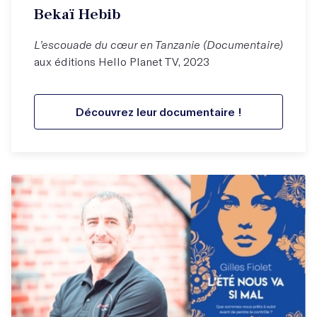
Bekaï Hebib
L’escouade du cœur en Tanzanie (Documentaire)
aux éditions Hello Planet TV, 2023
Découvrez leur documentaire !