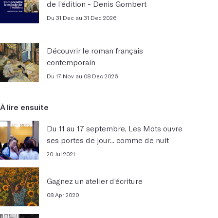
de l’édition - Denis Gombert
Du 31 Dec au 31 Dec 2026
Découvrir le roman français
contemporain
Du 17 Nov au 08 Dec 2026
À lire ensuite
Du 11 au 17 septembre, Les Mots ouvre
ses portes de jour... comme de nuit
20 Jul 2021
Gagnez un atelier d’écriture
08 Apr 2020