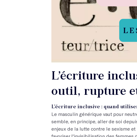
L’écriture inclu
outil, rupture e
L’écriture inclusive : quand utilise
Le masculin générique vaut pour neutre
semble, en principe, aller de soi depu
enjeux de la lutte contre le sexisme et
favoriser l'invisibilisation des femmes