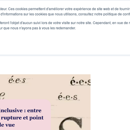
teur. Ces cookies permettent d'améliorer votre expérience de site web et de fournir 
Le podcast
L'infolettre
S
 d'informations sur les cookies que nous utilisons, consultez notre politique de confi
eront l'objet d'aucun suivi lors de votre visite sur notre site. Cependant, en vue d
pour que nous n'ayons pas à vous les redemander.
re projet d'écriture
Écrivains
L'école
Formations