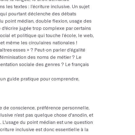
 les textes : l’écriture inclusive. Un sujet
et qui pourtant déclenche des débats
 du point médian, double flexion, usage des
 d'écrire jugée trop complexe par certains
social et politique qui touche l’école, le web,
 et même les circulaires nationales !
maîtres·esses » ? Peut-on parler d’égalité
féminisation des noms de métier ? Le
sentation sociale des genres ? Le français
s un guide pratique pour comprendre,
?
se de conscience, préférence personnelle,
nclusive n’est pas quelque chose d'anodin, et
e. L'usage du point médian est une question
criture inclusive est donc essentielle à la