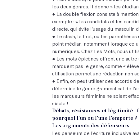
les deux genres. Il donne « les étudiant
● La double flexion consiste à mentio
exemple : « les candidats et les candid
directe, qui évite l’usage du masculin 
● Le slash, le tiret, ou les parenthèses
point médian, notamment lorsque celui
numériques. Chez Les Mots, nous utili
● Les mots épicènes offrent une autre 
marquent pas le genre, comme « élève 
utilisation permet une rédaction non sex
● Enfin, on peut utiliser des accords d
détermine le genre grammatical de l’adj
les marqueurs féminins ne soient effac
siècle !
Débats, résistances et légitimité 
pourquoi l'un ou l'une l'emporte ?
Les arguments des défenseurs
Les penseurs de l’écriture inclusive a