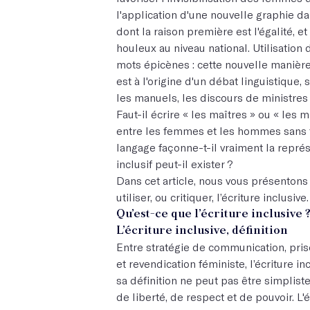
l'application d'une nouvelle graphie dans
dont la raison première est l'égalité, 
houleux au niveau national. Utilisation
mots épicènes : cette nouvelle manière
est à l'origine d'un débat linguistique, 
les manuels, les discours de ministres
Faut-il écrire « les maîtres » ou « les 
entre les femmes et les hommes sans 
langage façonne-t-il vraiment la repré
inclusif peut-il exister ?
Dans cet article, nous vous présenton
utiliser, ou critiquer, l’écriture inclusive.
Qu’est-ce que l’écriture inclusive 
L’écriture inclusive, définition
Entre stratégie de communication, pri
et revendication féministe, l’écriture i
sa définition ne peut pas être simplist
de liberté, de respect et de pouvoir. L'é