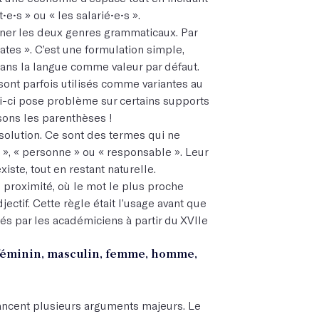
•e•s » ou « les salarié•e•s ».
nner les deux genres grammaticaux. Par
ates ». C’est une formulation simple,
dans la langue comme valeur par défaut.
 sont parfois utilisés comme variantes au
-ci pose problème sur certains supports
sons les parenthèses !
solution. Ce sont des termes qui ne
», « personne » ou « responsable ». Leur
iste, tout en restant naturelle.
e proximité, où le mot le plus proche
ectif. Cette règle était l’usage avant que
és par les académiciens à partir du XVIIe
: féminin, masculin, femme, homme,
vancent plusieurs arguments majeurs. Le