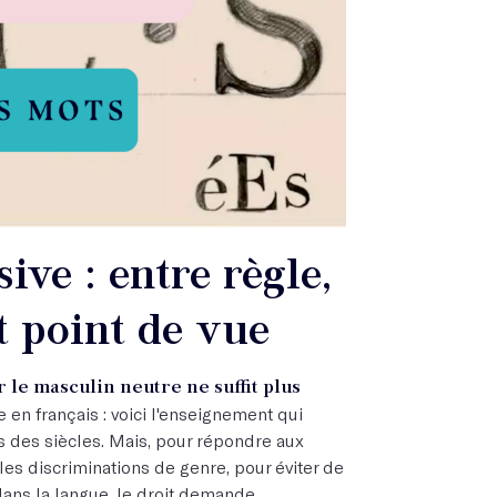
sive : entre règle,
t point de vue
r le masculin neutre ne suffit plus
 en français : voici l'enseignement qui
is des siècles. Mais, pour répondre aux
 les discriminations de genre, pour éviter de
 dans la langue, le droit demande