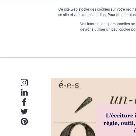
Ce site web stocke des cookies sur votre ordina
Je participe à une session d’information
ce site et via d'autres médias. Pour obtenir plus
Vos informations personnelles ne f
devrons utiliser un petit cookie 
Ateliers
Vot