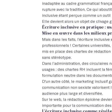
inadaptée au cadre grammatical français.
rupture avec la tradition. Ce qui aboutit
inclusive étant perçue comme un outil
Elle devient alors un objet de clivage gé
Écriture inclusive en pratique : us
Mise en œuvre dans les milieux p
Mais dans les faits, l’écriture inclusiv
professionnels ! Certaines universités,
mis en place des chartes de rédaction
sans stéréotype.
Dans l’administration, des circulaires 
usages : des chartes RH incluent la fé
formulation neutre dans les documents
D'un autre côté, le marketing inclusif
communication non sexiste valorisent
audience plus large et diversifiée.
Sur le web, la rédaction épicène devien
importante pour la communication des
L’écriture inclusive comme révéla