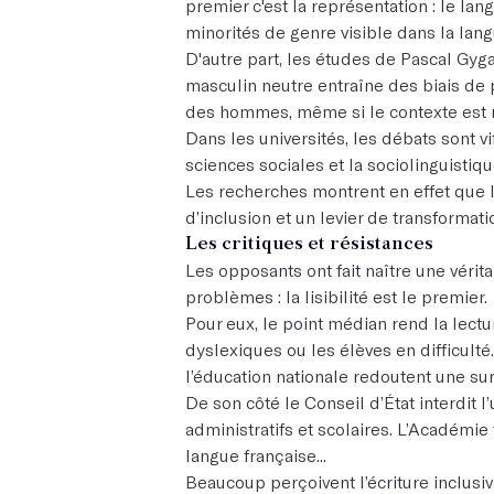
premier c'est la représentation : le lang
minorités de genre visible dans la lang
D'autre part, les études de Pascal Gyg
masculin neutre entraîne des biais de 
des hommes, même si le contexte est 
Dans les universités, les débats sont vi
sciences sociales et la sociolinguistiqu
Les recherches montrent en effet que l
d’inclusion et un levier de transformat
Les critiques et résistances
Les opposants ont fait naître une vérit
problèmes : la lisibilité est le premier.
Pour eux, le point médian rend la lectur
dyslexiques ou les élèves en difficulté
l’éducation nationale redoutent une sur
De son côté le Conseil d’État interdit
administratifs et scolaires. L’Académie 
langue française...
Beaucoup perçoivent l’écriture inclus