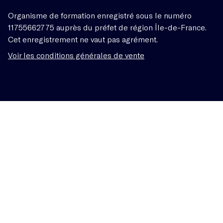
Organisme de formation enregistré sous le numéro
11755662775 auprès du préfet de région Île-de-France.
Cet enregistrement ne vaut pas agrément.
Voir les conditions générales de vente