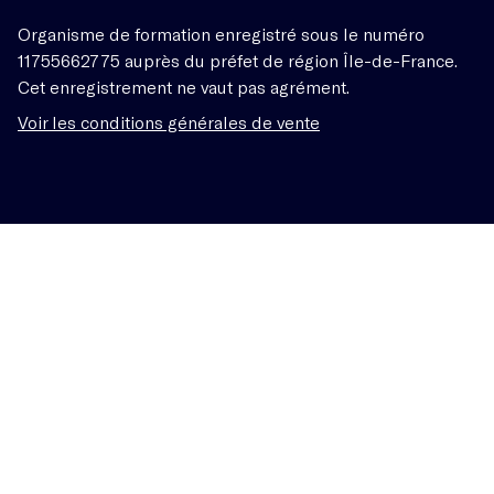
Organisme de formation enregistré sous le numéro
11755662775 auprès du préfet de région Île-de-France.
Cet enregistrement ne vaut pas agrément.
Voir les conditions générales de vente