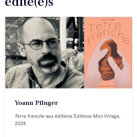
édité(e)s
Yoann Pfluger
Terre franche
aux éditions Éditions Mon Village,
2024