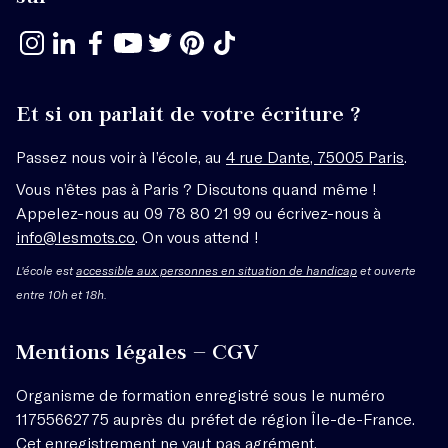
Et si on parlait de votre écriture ?
Passez nous voir à l’école, au
4 rue Dante, 75005 Paris
.
Vous n’êtes pas à Paris ? Discutons quand même !
Appelez-nous au 09 78 80 21 99 ou écrivez-nous à
info@lesmots.co
. On vous attend !
L'école est
accessible aux personnes en situation de handicap
et ouverte
entre 10h et 18h.
Mentions légales – CGV
Organisme de formation enregistré sous le numéro
11755662775 auprès du préfet de région Île-de-France.
Cet enregistrement ne vaut pas agrément.