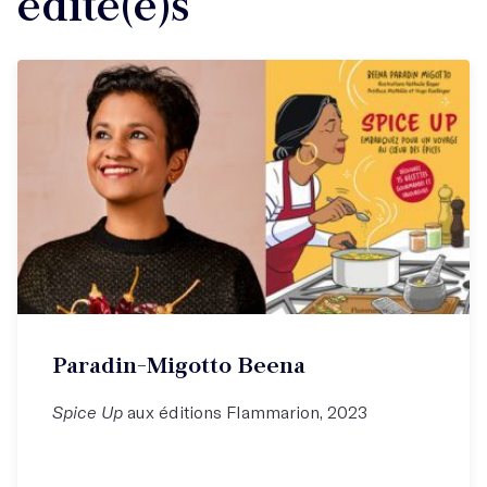
édité(e)s
Paradin-Migotto Beena
Spice Up
aux éditions Flammarion, 2023