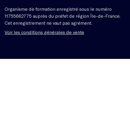
Organisme de formation enregistré sous le numéro
11755662775 auprès du préfet de région Île-de-France.
Cet enregistrement ne vaut pas agrément.
Voir les conditions générales de vente