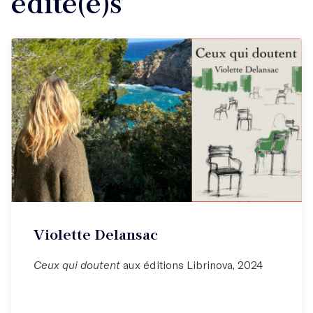
édité(e)s
Violette Delansac
Ceux qui doutent
aux éditions Librinova, 2024