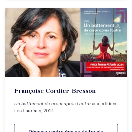
Françoise Cordier-Bresson
Un battement de cœur après l'autre
aux éditions
Les Lauréats, 2024
Découvrir notre équipe éditoriale