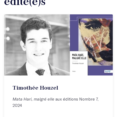
édité(e)s
Timothée Houzel
Mata Hari, malgré elle
aux éditions Nombre 7,
2024