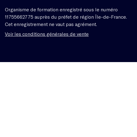
Organisme de formation enregistré sous le numéro
11755662775 auprès du préfet de région Île-de-France.
Cet enregistrement ne vaut pas agrément.
Voir les conditions générales de vente